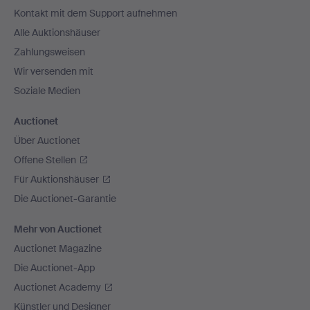
Navigation
Kontakt mit dem Support aufnehmen
Alle Auktionshäuser
Zahlungsweisen
Wir versenden mit
Soziale Medien
Auctionet
Über Auctionet
Offene Stellen
Für Auktionshäuser
Die Auctionet-Garantie
Mehr von Auctionet
Auctionet Magazine
Die Auctionet-App
Auctionet Academy
Künstler und Designer