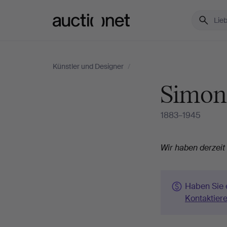
Auctionet.com
Künstler und Designer
/
Simon
1883–1945
Biografie
Wir haben derzeit
Haben Sie 
Kontaktiere