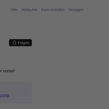
Hilfe
Verkaufen
Konto erstellen
Einloggen
Folgen
r vorbei!
tzung.