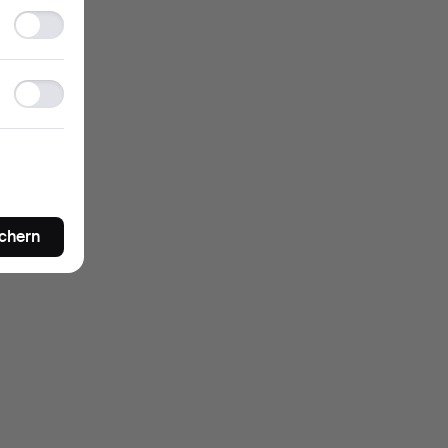
Statistics
storage
Ad
storage
ichern