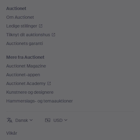
Auctionet
Om Auctionet
Ledige stillinger
Tilknyt dit auktionshus
Auctionets garanti
Mere fra Auctionet
Auctionet Magazine
Auctionet-appen
Auctionet Academy
Kunstnere og designere
Hammerslags- og temaauktioner
Dansk
USD
Vilkår