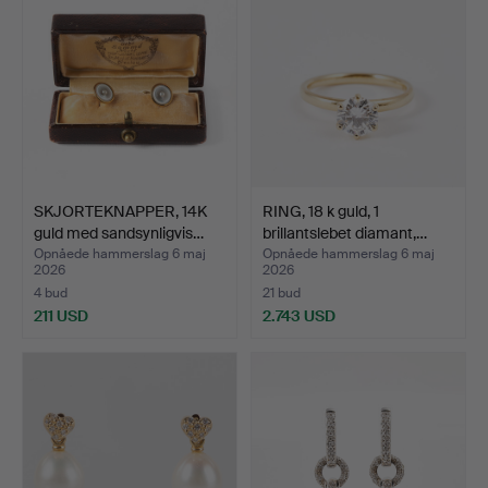
SKJORTEKNAPPER, 14K
RING, 18 k guld, 1
guld med sandsynligvis…
brillantslebet diamant,…
Opnåede hammerslag 6 maj
Opnåede hammerslag 6 maj
2026
2026
4 bud
21 bud
211 USD
2.743 USD