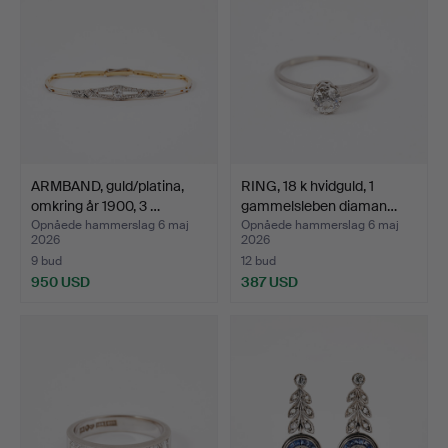
ARMBAND, guld/platina,
RING, 18 k hvidguld, 1
omkring år 1900, 3 …
gammelsleben diaman…
Opnåede hammerslag 6 maj
Opnåede hammerslag 6 maj
2026
2026
9 bud
12 bud
950 USD
387 USD