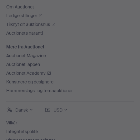
Om Auctionet
Ledige stillinger
Tilknyt dit auktionshus
Auctionets garanti
Mere fra Auctionet
Auctionet Magazine
Auctionet-appen
Auctionet Academy
Kunstnere og designere
Hammerslags- og temaauktioner
Dansk
USD
Vilkår
Integritetspolitik