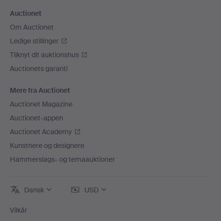
Auctionet
Om Auctionet
Ledige stillinger
Tilknyt dit auktionshus
Auctionets garanti
Mere fra Auctionet
Auctionet Magazine
Auctionet-appen
Auctionet Academy
Kunstnere og designere
Hammerslags- og temaauktioner
Dansk
USD
Vilkår