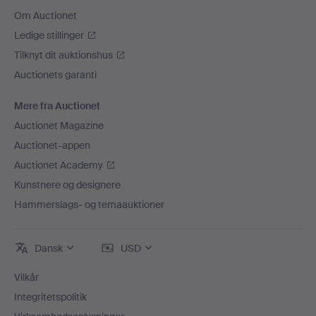
Om Auctionet
Ledige stillinger
Tilknyt dit auktionshus
Auctionets garanti
Mere fra Auctionet
Auctionet Magazine
Auctionet-appen
Auctionet Academy
Kunstnere og designere
Hammerslags- og temaauktioner
Dansk
USD
Vilkår
Integritetspolitik