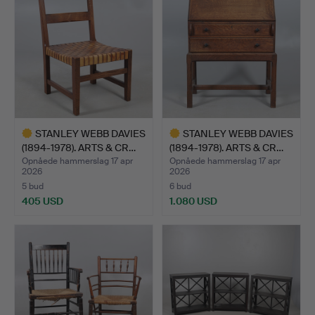
STANLEY WEBB DAVIES
STANLEY WEBB DAVIES
(1894-1978). ARTS & CR…
(1894-1978). ARTS & CR…
Opnåede hammerslag 17 apr
Opnåede hammerslag 17 apr
2026
2026
5 bud
6 bud
405 USD
1.080 USD
Udvalgt
Udvalgt
genstand
genstand