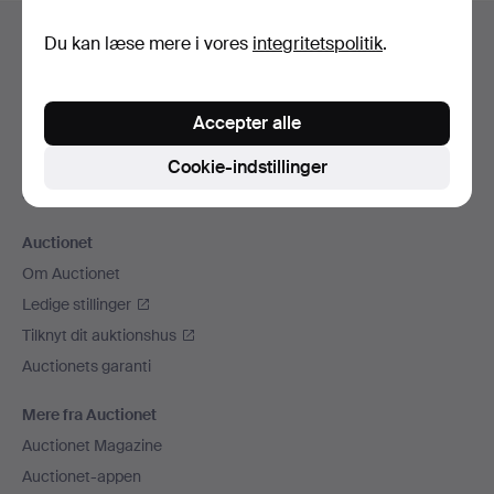
Sidefodsnavigation
Hjælp og kontaktoplysninger
Du kan læse mere i vores
integritetspolitik
.
Kontakt supporten
Alle auktionshuse
Accepter alle
Betalingsmuligheder
Vi sender med
Cookie-indstillinger
Sociale medier
Auctionet
Om Auctionet
Ledige stillinger
Tilknyt dit auktionshus
Auctionets garanti
Mere fra Auctionet
Auctionet Magazine
Auctionet-appen