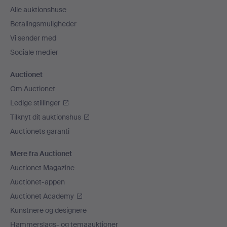
Alle auktionshuse
Betalingsmuligheder
Vi sender med
Sociale medier
Auctionet
Om Auctionet
Ledige stillinger
Tilknyt dit auktionshus
Auctionets garanti
Mere fra Auctionet
Auctionet Magazine
Auctionet-appen
Auctionet Academy
Kunstnere og designere
Hammerslags- og temaauktioner