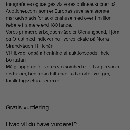
fotograferes og sælges via vores onlineauktioner på
Auctionet.com, som er Europas suverænt største
markedsplads for auktionshuse med over 1 million
købere fra mere end 180 lande.
Vores primære arbejdsområde er Stenungsund, Tjörn
og Orust med indlevering i vores lokale på Norra
Strandvägen 1 i Henån.
Vi tilbyder også afhentning af auktionsgods i hele
Bohuslän.
Målgrupperne for vores virksomhed er privatpersoner,
dødsboer, bedemandsfirmaer, advokater, værger,
forsikringsselskaber m.m.
Gratis vurdering
Hvad vil du have vurderet?