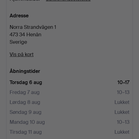
Adresse
Norra Strandvägen 1
473 34 Henån
Sverige
Vis på kort
Åbningstider
Torsdag 6 aug
10–17
Fredag 7 aug
10–13
Lørdag 8 aug
Lukket
Søndag 9 aug
Lukket
Mandag 10 aug
10–13
Tirsdag 11 aug
Lukket