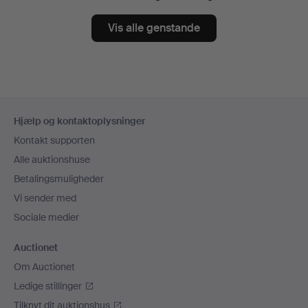
Vis alle genstande
Sidefodsnavigation
Hjælp og kontaktoplysninger
Kontakt supporten
Alle auktionshuse
Betalingsmuligheder
Vi sender med
Sociale medier
Auctionet
Om Auctionet
Ledige stillinger
Tilknyt dit auktionshus