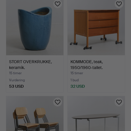
STORT OVERKRUKKE,
KOMMODE, teak,
keramik.
1950/1960-tallet.
15 timer
15 timer
Vurdering
1 bud
53 USD
32 USD