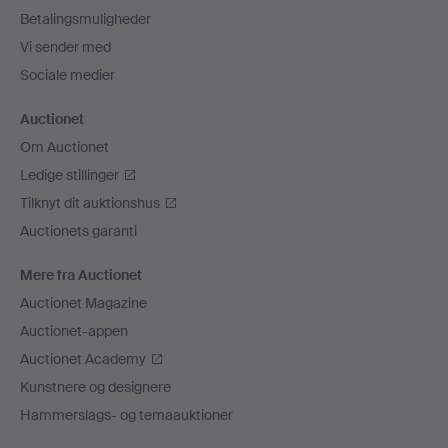
Betalingsmuligheder
Vi sender med
Sociale medier
Auctionet
Om Auctionet
Ledige stillinger
Tilknyt dit auktionshus
Auctionets garanti
Mere fra Auctionet
Auctionet Magazine
Auctionet-appen
Auctionet Academy
Kunstnere og designere
Hammerslags- og temaauktioner