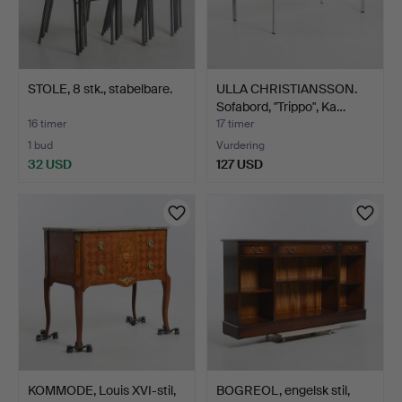
STOLE, 8 stk., stabelbare.
ULLA CHRISTIANSSON.
Sofabord, "Trippo", Ka…
16 timer
17 timer
1 bud
Vurdering
32 USD
127 USD
KOMMODE, Louis XVI-stil,
BOGREOL, engelsk stil,