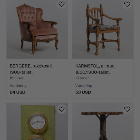
BERGÈRE, rokokostil,
KARMSTOL, allmue,
1900-tallet.
1800/1900-tallet.
18 timer
19 timer
Vurdering
Vurdering
64 USD
53 USD