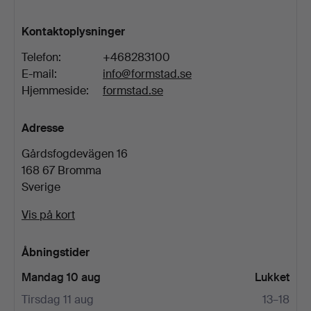
Kontaktoplysninger
Telefon:
+468283100
E-mail:
info@formstad.se
Hjemmeside:
formstad.se
Adresse
Gårdsfogdevägen 16
168 67 Bromma
Sverige
Vis på kort
Åbningstider
Mandag 10 aug
Lukket
Tirsdag 11 aug
13–18