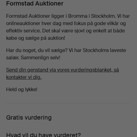
Beskrivelse
Formstad Auktioner
Formstad Auktioner ligger i Bromma i Stockholm. Vi har
onlineauktioner hver dag med fokus på gode vilkår og
effektiv service. Det skal være sjovt og enkelt at både
købe og sælge på auktion!
Har du noget, du vil sælge? Vi har Stockholms laveste
salær. Sammenlign selv!
Send din genstand via vores vurderingsblanket, så
kontakter vi dig.
Held og lykke!
Gratis vurdering
Hvad vil du have vurderet?