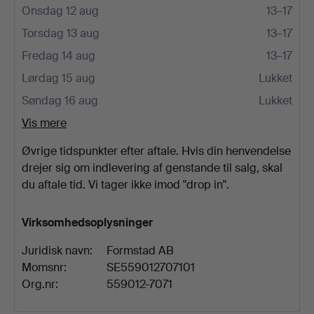
Onsdag 12 aug
13–17
Torsdag 13 aug
13–17
Fredag 14 aug
13–17
Lørdag 15 aug
Lukket
Søndag 16 aug
Lukket
Vis mere
Øvrige tidspunkter efter aftale. Hvis din henvendelse
drejer sig om indlevering af genstande til salg, skal
du aftale tid. Vi tager ikke imod "drop in".
Virksomhedsoplysninger
Juridisk navn:
Formstad AB
Momsnr:
SE559012707101
Org.nr:
559012-7071