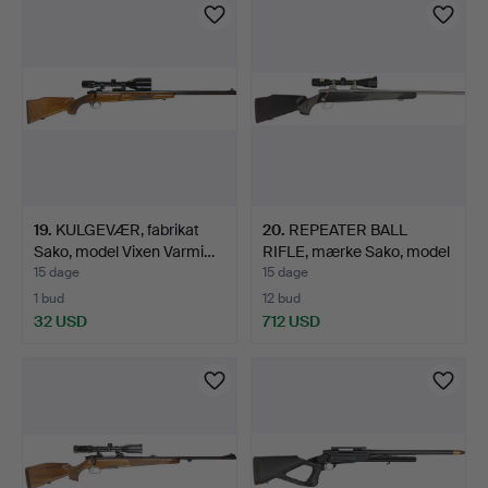
19
.
KULGEVÆR, fabrikat
20
.
REPEATER BALL
Sako, model Vixen Varmi…
RIFLE, mærke Sako, model
75 …
15 dage
15 dage
1 bud
12 bud
32 USD
712 USD