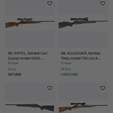
35
.
RIFFEL, fabrikat Carl
36
.
KULGEVÆR, fabrikat
Gustaf, model 4000, …
Tikka, model T3X Lite A…
15 dage
15 dage
3 bud
26 bud
317 USD
1.583 USD