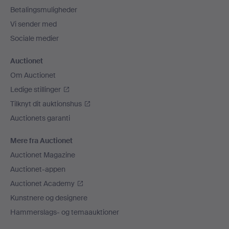
Betalingsmuligheder
Vi sender med
Sociale medier
Auctionet
Om Auctionet
Ledige stillinger
Tilknyt dit auktionshus
Auctionets garanti
Mere fra Auctionet
Auctionet Magazine
Auctionet-appen
Auctionet Academy
Kunstnere og designere
Hammerslags- og temaauktioner