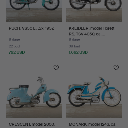
PUCH, VS50 L, Lyx, 1957.
KREIDLER, model Florett
RS, TSV 4050, ca. …
8 dage
8 dage
22 bud
38 bud
792 USD
1.662 USD
CRESCENT, model 2000,
MONARK, model 1243, ca.