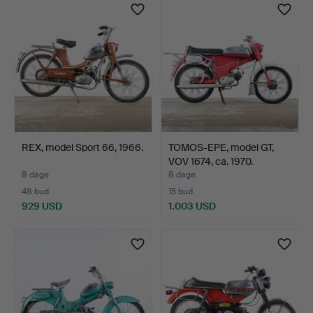
REX, model Sport 66, 1966.
TOMOS-EPE, model GT,
VOV 1674, ca. 1970.
8 dage
8 dage
48 bud
15 bud
929 USD
1.003 USD