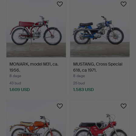
genstand
MONARK, model M31, ca.
MUSTANG, Cross Special
1956.
618, ca 1971.
8 dage
8 dage
43 bud
25 bud
1.609 USD
1.583 USD