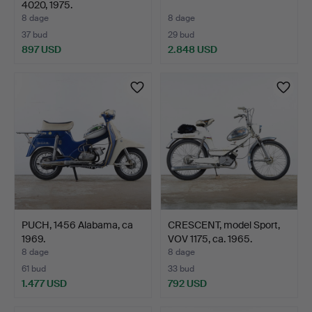
4020, 1975.
8 dage
8 dage
37 bud
29 bud
897 USD
2.848 USD
PUCH, 1456 Alabama, ca
CRESCENT, model Sport,
1969.
VOV 1175, ca. 1965.
8 dage
8 dage
61 bud
33 bud
1.477 USD
792 USD