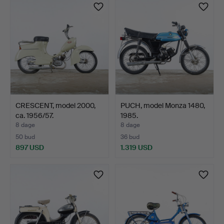
CRESCENT, model 2000,
PUCH, model Monza 1480,
ca. 1956/57.
1985.
8 dage
8 dage
50 bud
36 bud
897 USD
1.319 USD