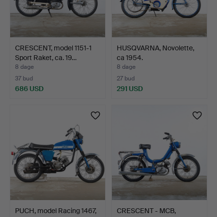
CRESCENT, model 1151-1
HUSQVARNA, Novolette,
Sport Raket, ca. 19…
ca 1954.
8 dage
8 dage
37 bud
27 bud
686 USD
291 USD
PUCH, model Racing 1467,
CRESCENT - MCB,