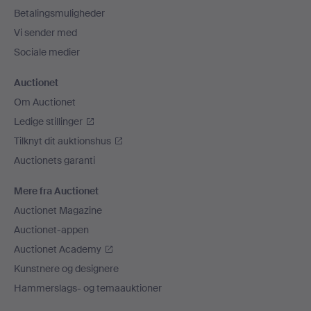
Betalingsmuligheder
Vi sender med
Sociale medier
Auctionet
Om Auctionet
Ledige stillinger
Tilknyt dit auktionshus
Auctionets garanti
Mere fra Auctionet
Auctionet Magazine
Auctionet-appen
Auctionet Academy
Kunstnere og designere
Hammerslags- og temaauktioner