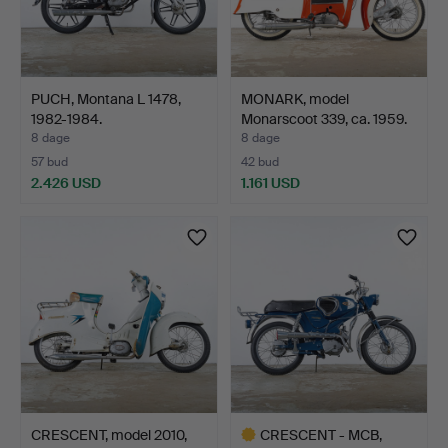
PUCH, Montana L 1478,
MONARK, model
1982-1984.
Monarscoot 339, ca. 1959.
8 dage
8 dage
57 bud
42 bud
2.426 USD
1.161 USD
CRESCENT, model 2010,
CRESCENT - MCB,