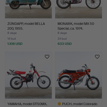
ZÜNDAPP, model BELLA
MONARK, model MX 50
200, 1955.
Special, ca. 1974.
8 dage
8 dage
14 bud
24 bud
1.108 USD
633 USD
YAMAHA, model DT50MX,
PUCH, model Colorado