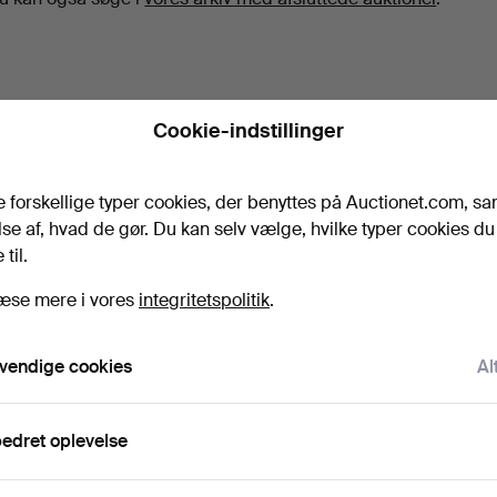
Cookie-indstillinger
e forskellige typer cookies, der benyttes på Auctionet.com, sa
se af, hvad de gør. Du kan selv vælge, hvilke typer cookies du 
til.
æse mere i vores
integritetspolitik
.
vendige cookies
Al
edret oplevelse