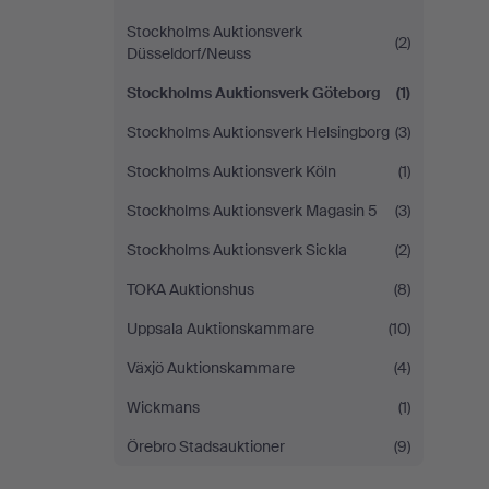
Stockholms Auktionsverk
(2)
Düsseldorf/Neuss
Stockholms Auktionsverk Göteborg
(1)
Stockholms Auktionsverk Helsingborg
(3)
Stockholms Auktionsverk Köln
(1)
Stockholms Auktionsverk Magasin 5
(3)
Stockholms Auktionsverk Sickla
(2)
TOKA Auktionshus
(8)
Uppsala Auktionskammare
(10)
Växjö Auktionskammare
(4)
Wickmans
(1)
Örebro Stadsauktioner
(9)