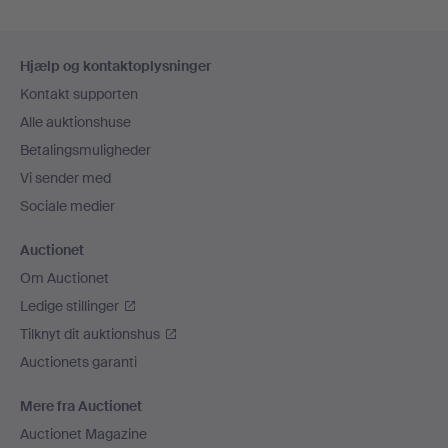
Sidefodsnavigation
Hjælp og kontaktoplysninger
Kontakt supporten
Alle auktionshuse
Betalingsmuligheder
Vi sender med
Sociale medier
Auctionet
Om Auctionet
Ledige stillinger
Tilknyt dit auktionshus
Auctionets garanti
Mere fra Auctionet
Auctionet Magazine