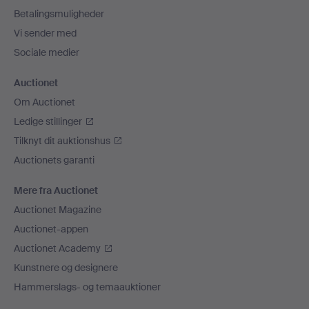
Betalingsmuligheder
Vi sender med
Sociale medier
Auctionet
Om Auctionet
Ledige stillinger
Tilknyt dit auktionshus
Auctionets garanti
Mere fra Auctionet
Auctionet Magazine
Auctionet-appen
Auctionet Academy
Kunstnere og designere
Hammerslags- og temaauktioner