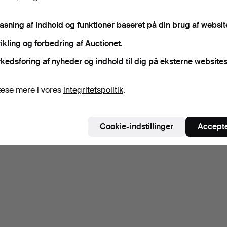
pasning af indhold og funktioner baseret på din brug af websit
ikling og forbedring af Auctionet.
kedsføring af nyheder og indhold til dig på eksterne websites
æse mere i vores
integritetspolitik
.
Cookie-indstillinger
Accepte