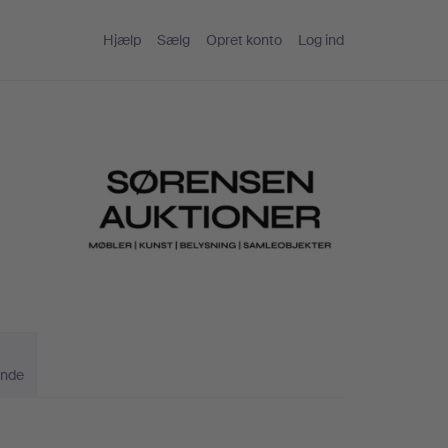
Hjælp
Sælg
Opret konto
Log ind
ande