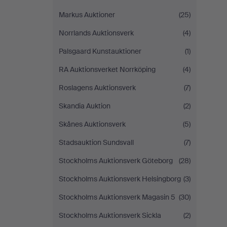
Markus Auktioner
(25)
Norrlands Auktionsverk
(4)
Palsgaard Kunstauktioner
(1)
RA Auktionsverket Norrköping
(4)
Roslagens Auktionsverk
(7)
Skandia Auktion
(2)
Skånes Auktionsverk
(5)
Stadsauktion Sundsvall
(7)
Stockholms Auktionsverk Göteborg
(28)
Stockholms Auktionsverk Helsingborg
(3)
Stockholms Auktionsverk Magasin 5
(30)
Stockholms Auktionsverk Sickla
(2)