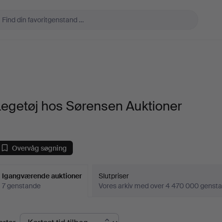
egetøj hos Sørensen Auktioner
Overvåg søgning
Igangværende auktioner
Slutpriser
7 genstande
Vores arkiv med over 4 470 000 genst
Igangværende