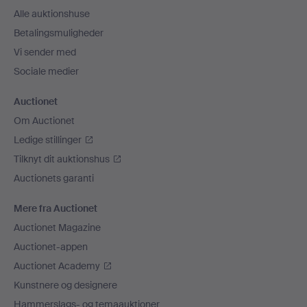
Alle auktionshuse
Betalingsmuligheder
Vi sender med
Sociale medier
Auctionet
Om Auctionet
Ledige stillinger
Tilknyt dit auktionshus
Auctionets garanti
Mere fra Auctionet
Auctionet Magazine
Auctionet-appen
Auctionet Academy
Kunstnere og designere
Hammerslags- og temaauktioner