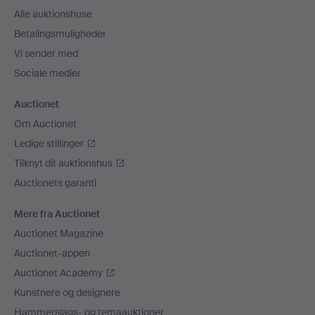
Alle auktionshuse
Betalingsmuligheder
Vi sender med
Sociale medier
Auctionet
Om Auctionet
Ledige stillinger
Tilknyt dit auktionshus
Auctionets garanti
Mere fra Auctionet
Auctionet Magazine
Auctionet-appen
Auctionet Academy
Kunstnere og designere
Hammerslags- og temaauktioner