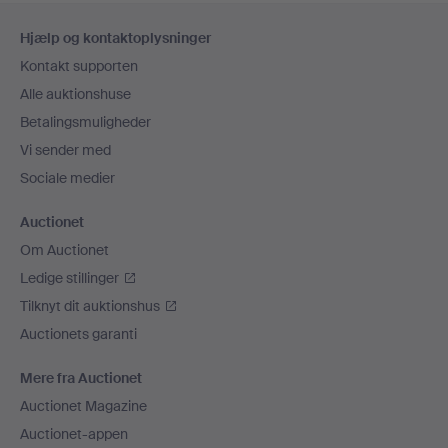
Sidefodsnavigation
Hjælp og kontaktoplysninger
Kontakt supporten
Alle auktionshuse
Betalingsmuligheder
Vi sender med
Sociale medier
Auctionet
Om Auctionet
Ledige stillinger
Tilknyt dit auktionshus
Auctionets garanti
Mere fra Auctionet
Auctionet Magazine
Auctionet-appen