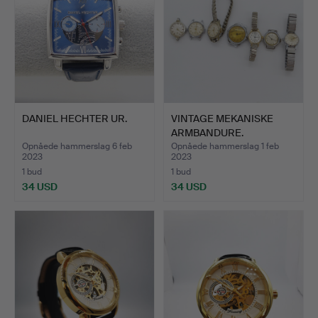
DANIEL HECHTER UR.
VINTAGE MEKANISKE
ARMBANDURE.
Opnåede hammerslag 6 feb
Opnåede hammerslag 1 feb
2023
2023
1 bud
1 bud
34 USD
34 USD