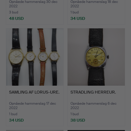
Opnåede hammerslag 30 dec
Opnåede hammerslag 18 dec
2022
2022
3 bud
1 bud
48 USD
34 USD
SAMLING AF LORUS-URE.
STRADLING HERREUR.
Opnåede hammerslag 17 dec
Opnåede hammerslag 6 dec
2022
2022
1 bud
1 bud
34 USD
38 USD