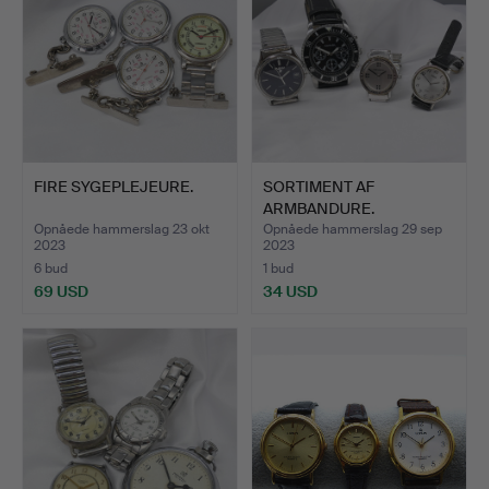
FIRE SYGEPLEJEURE.
SORTIMENT AF
ARMBANDURE.
Opnåede hammerslag 23 okt
Opnåede hammerslag 29 sep
2023
2023
6 bud
1 bud
69 USD
34 USD