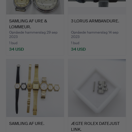
SAMLING AF URE &
3 LORUS ARMBANDURE.
LOMMEUR.
Opnåede hammerslag 29 sep
Opnåede hammerslag 14 sep
2023
2023
1 bud
1 bud
34 USD
34 USD
SAMLING AF URE.
ÆGTE ROLEX DATEJUST
LINK.