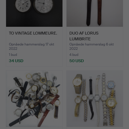
TO VINTAGE LOMMEURE.
DUO AF LORUS
LUMIBRITE
ARMBANDURE.
Opnåede hammerslag 17 okt
Opnåede hammerslag 6 okt
2022
2022
1 bud
4 bud
34 USD
50 USD