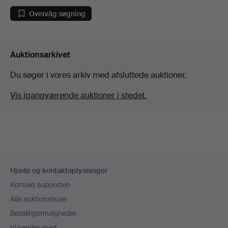
Overvåg søgning
Auktionsarkivet
Du søger i vores arkiv med afsluttede auktioner.
Vis igangværende auktioner i stedet.
Sidefodsnavigation
Hjælp og kontaktoplysninger
Kontakt supporten
Alle auktionshuse
Betalingsmuligheder
Vi sender med