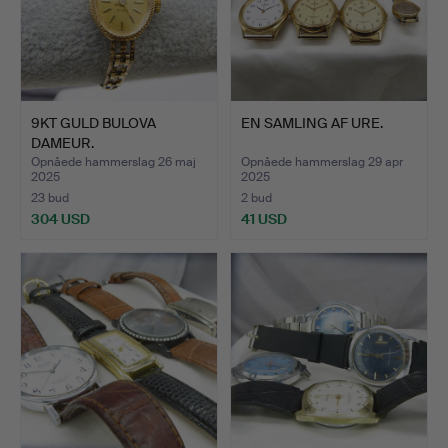
9KT GULD BULOVA
EN SAMLING AF URE.
DAMEUR.
Opnåede hammerslag 26 maj
Opnåede hammerslag 29 apr
2025
2025
23 bud
2 bud
304 USD
41 USD