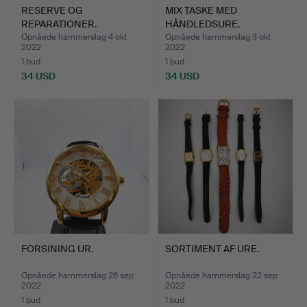
RESERVE OG
MIX TASKE MED
REPARATIONER.
HÅNDLEDSURE.
Opnåede hammerslag 4 okt
Opnåede hammerslag 3 okt
2022
2022
1 bud
1 bud
34 USD
34 USD
FORSINING UR.
SORTIMENT AF URE.
Opnåede hammerslag 26 sep
Opnåede hammerslag 22 sep
2022
2022
1 bud
1 bud