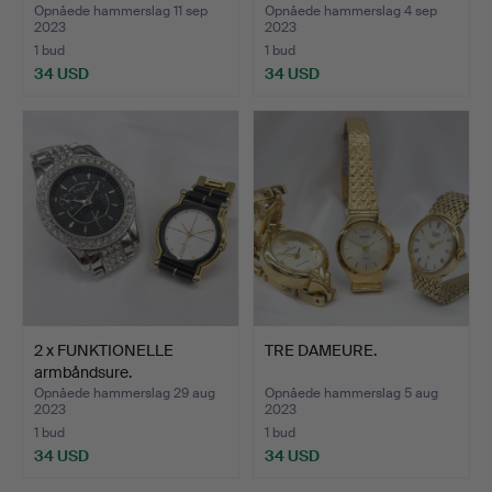
Opnåede hammerslag 11 sep
Opnåede hammerslag 4 sep
2023
2023
1 bud
1 bud
34 USD
34 USD
2 x FUNKTIONELLE
TRE DAMEURE.
armbåndsure.
Opnåede hammerslag 29 aug
Opnåede hammerslag 5 aug
2023
2023
1 bud
1 bud
34 USD
34 USD