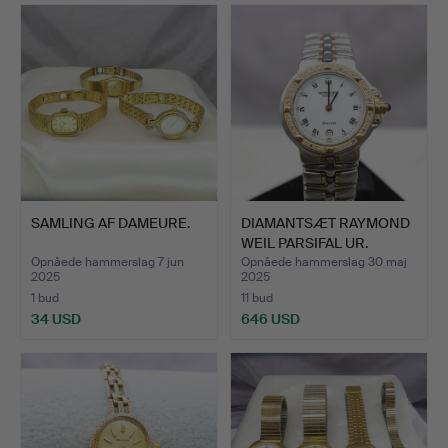
SAMLING AF DAMEURE.
DIAMANTSÆT RAYMOND
WEIL PARSIFAL UR.
Opnåede hammerslag 7 jun
Opnåede hammerslag 30 maj
2025
2025
1 bud
11 bud
34 USD
646 USD