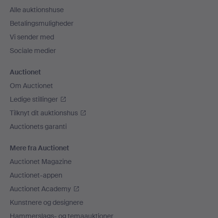
Alle auktionshuse
Betalingsmuligheder
Vi sender med
Sociale medier
Auctionet
Om Auctionet
Ledige stillinger
Tilknyt dit auktionshus
Auctionets garanti
Mere fra Auctionet
Auctionet Magazine
Auctionet-appen
Auctionet Academy
Kunstnere og designere
Hammerslags- og temaauktioner