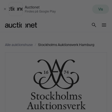
Auctionet
Vis
Luk
Findes på Google Play
Auctionet.com
Alle auktionshuse
/
Stockholms Auktionsverk Hamburg
Stockholms
Auktionsverk
Hamburg