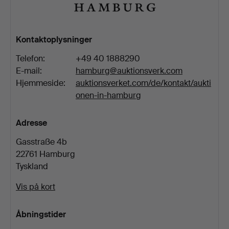
Kontaktoplysninger
Telefon:
+49 40 1888290
E-mail:
hamburg@auktionsverk.com
Hjemmeside:
auktionsverket.com/de/kontakt/aukti
onen-in-hamburg
Adresse
Gasstraße 4b
22761 Hamburg
Tyskland
Vis på kort
Åbningstider