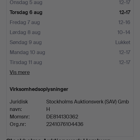
Onsdag 5 aug
12–17
Torsdag 6 aug
12–17
Fredag 7 aug
12–16
Lørdag 8 aug
10–14
Søndag 9 aug
Lukket
Mandag 10 aug
12–17
Tirsdag 11 aug
12–17
Vis mere
Virksomhedsoplysninger
Juridisk
Stockholms Auktionsverk (SAV) Gmb
navn:
H
Momsnr:
DE814130362
Org.nr:
2241076104436