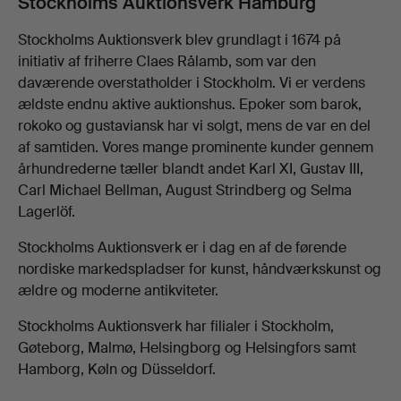
Beskrivelse
Stockholms Auktionsverk Hamburg
Stockholms Auktionsverk blev grundlagt i 1674 på
initiativ af friherre Claes Rålamb, som var den
daværende overstatholder i Stockholm. Vi er verdens
ældste endnu aktive auktionshus. Epoker som barok,
rokoko og gustaviansk har vi solgt, mens de var en del
af samtiden. Vores mange prominente kunder gennem
århundrederne tæller blandt andet Karl XI, Gustav III,
Carl Michael Bellman, August Strindberg og Selma
Lagerlöf.
Stockholms Auktionsverk er i dag en af de førende
nordiske markedspladser for kunst, håndværkskunst og
ældre og moderne antikviteter.
Stockholms Auktionsverk har filialer i Stockholm,
Gøteborg, Malmø, Helsingborg og Helsingfors samt
Hamborg, Køln og Düsseldorf.