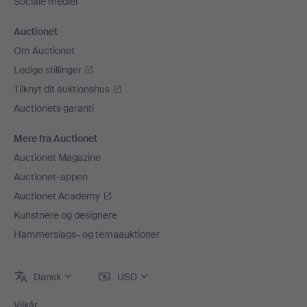
Sociale medier
Auctionet
Om Auctionet
Ledige stillinger
Tilknyt dit auktionshus
Auctionets garanti
Mere fra Auctionet
Auctionet Magazine
Auctionet-appen
Auctionet Academy
Kunstnere og designere
Hammerslags- og temaauktioner
Dansk
USD
Vilkår