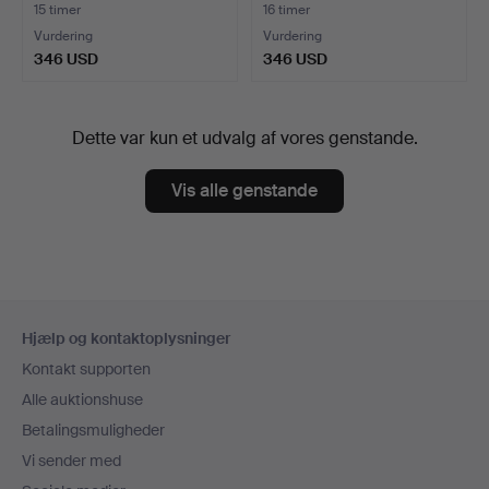
15 timer
16 timer
Vurdering
Vurdering
346 USD
346 USD
Dette var kun et udvalg af vores genstande.
Vis alle genstande
Sidefodsnavigation
Hjælp og kontaktoplysninger
Kontakt supporten
Alle auktionshuse
Betalingsmuligheder
Vi sender med