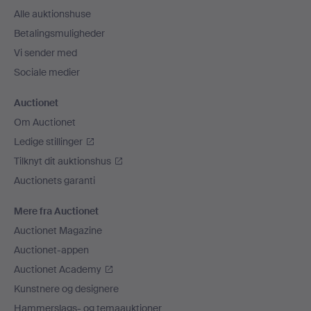
Alle auktionshuse
Betalingsmuligheder
Vi sender med
Sociale medier
Auctionet
Om Auctionet
Ledige stillinger
Tilknyt dit auktionshus
Auctionets garanti
Mere fra Auctionet
Auctionet Magazine
Auctionet-appen
Auctionet Academy
Kunstnere og designere
Hammerslags- og temaauktioner