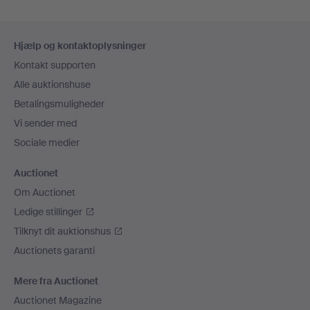
Sidefodsnavigation
Hjælp og kontaktoplysninger
Kontakt supporten
Alle auktionshuse
Betalingsmuligheder
Vi sender med
Sociale medier
Auctionet
Om Auctionet
Ledige stillinger
Tilknyt dit auktionshus
Auctionets garanti
Mere fra Auctionet
Auctionet Magazine