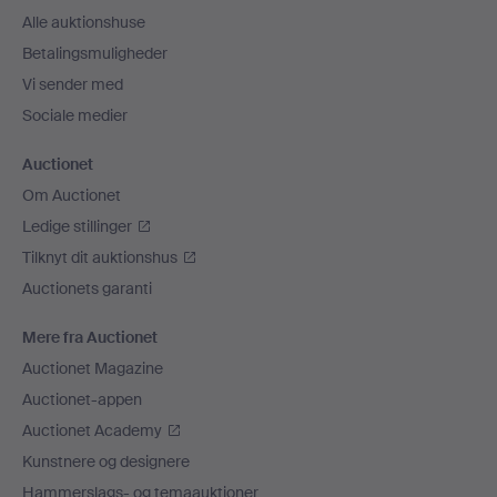
Alle auktionshuse
Betalingsmuligheder
Vi sender med
Sociale medier
Auctionet
Om Auctionet
Ledige stillinger
Tilknyt dit auktionshus
Auctionets garanti
Mere fra Auctionet
Auctionet Magazine
Auctionet-appen
Auctionet Academy
Kunstnere og designere
Hammerslags- og temaauktioner