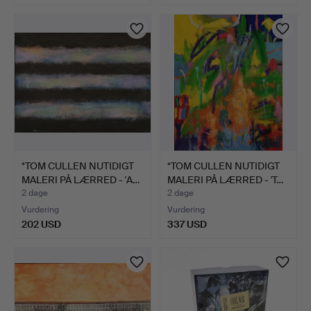
*TOM CULLEN NUTIDIGT
*TOM CULLEN NUTIDIGT
MALERI PÅ LÆRRED - 'A…
MALERI PÅ LÆRRED - 'T…
2 dage
2 dage
Vurdering
Vurdering
202 USD
337 USD