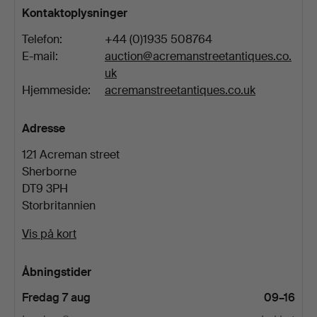
Kontaktoplysninger
Telefon:
+44 (0)1935 508764
E-mail:
auction@acremanstreetantiques.co.
uk
Hjemmeside:
acremanstreetantiques.co.uk
Adresse
121 Acreman street
Sherborne
DT9 3PH
Storbritannien
Vis på kort
Åbningstider
Fredag 7 aug
09–16