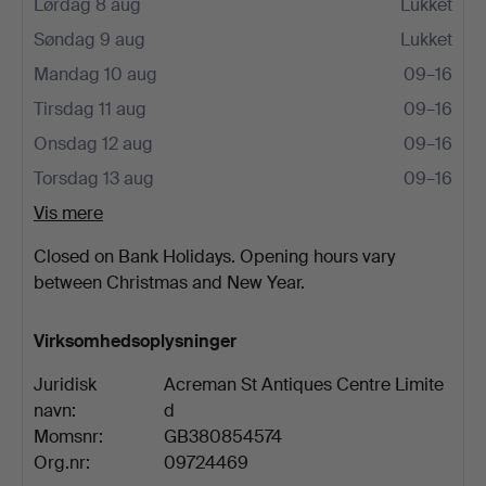
Lørdag 8 aug
Lukket
Søndag 9 aug
Lukket
Mandag 10 aug
09–16
Tirsdag 11 aug
09–16
Onsdag 12 aug
09–16
Torsdag 13 aug
09–16
Vis mere
Closed on Bank Holidays. Opening hours vary
between Christmas and New Year.
Virksomhedsoplysninger
Juridisk
Acreman St Antiques Centre Limite
navn:
d
Momsnr:
GB380854574
Org.nr:
09724469