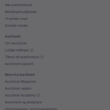
Alle auktionshuse
Betalingsmuligheder
Vi sender med
Sociale medier
Auctionet
Om Auctionet
Ledige stillinger
Tilknyt dit auktionshus
Auctionets garanti
Mere fra Auctionet
Auctionet Magazine
Auctionet-appen
Auctionet Academy
Kunstnere og designere
Hammerslags- og temaauktioner