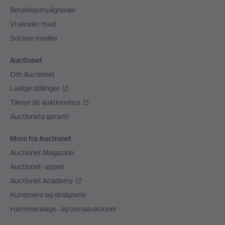
Betalingsmuligheder
Vi sender med
Sociale medier
Auctionet
Om Auctionet
Ledige stillinger
Tilknyt dit auktionshus
Auctionets garanti
Mere fra Auctionet
Auctionet Magazine
Auctionet-appen
Auctionet Academy
Kunstnere og designere
Hammerslags- og temaauktioner