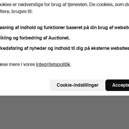
okies er nødvendige for brug af tjenesten. De cookies, som d
ere, bruges til:
pasning af indhold og funktioner baseret på din brug af websit
ikling og forbedring af Auctionet.
kedsføring af nyheder og indhold til dig på eksterne websites
æse mere i vores
integritetspolitik
.
Cookie-indstillinger
Accepte