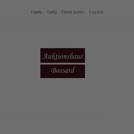
Hjælp
Sælg
Opret konto
Log ind