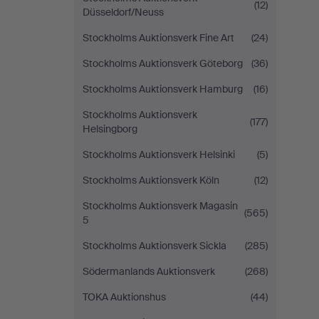
(12)
Düsseldorf/Neuss
Stockholms Auktionsverk Fine Art
(24)
Stockholms Auktionsverk Göteborg
(36)
Stockholms Auktionsverk Hamburg
(16)
Stockholms Auktionsverk
(177)
Helsingborg
Stockholms Auktionsverk Helsinki
(5)
Stockholms Auktionsverk Köln
(12)
Stockholms Auktionsverk Magasin
(565)
5
Stockholms Auktionsverk Sickla
(285)
Södermanlands Auktionsverk
(268)
TOKA Auktionshus
(44)