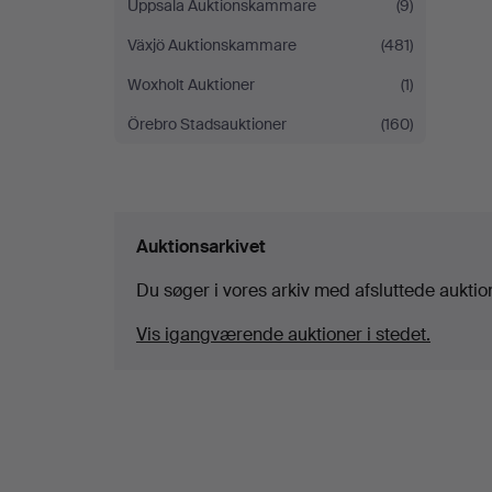
Uppsala Auktionskammare
(9)
Växjö Auktionskammare
(481)
Woxholt Auktioner
(1)
Örebro Stadsauktioner
(160)
Auktionsarkivet
Du søger i vores arkiv med afsluttede auktio
Vis igangværende auktioner i stedet.