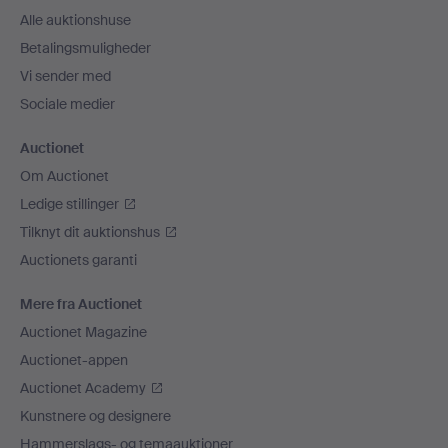
Alle auktionshuse
Betalingsmuligheder
Vi sender med
Sociale medier
Auctionet
Om Auctionet
Ledige stillinger
Tilknyt dit auktionshus
Auctionets garanti
Mere fra Auctionet
Auctionet Magazine
Auctionet-appen
Auctionet Academy
Kunstnere og designere
Hammerslags- og temaauktioner