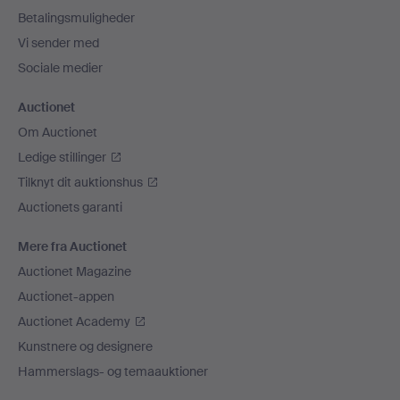
Betalingsmuligheder
Vi sender med
Sociale medier
Auctionet
Om Auctionet
Ledige stillinger
Tilknyt dit auktionshus
Auctionets garanti
Mere fra Auctionet
Auctionet Magazine
Auctionet-appen
Auctionet Academy
Kunstnere og designere
Hammerslags- og temaauktioner