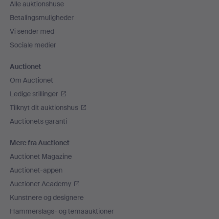
Alle auktionshuse
Betalingsmuligheder
Vi sender med
Sociale medier
Auctionet
Om Auctionet
Ledige stillinger
Tilknyt dit auktionshus
Auctionets garanti
Mere fra Auctionet
Auctionet Magazine
Auctionet-appen
Auctionet Academy
Kunstnere og designere
Hammerslags- og temaauktioner