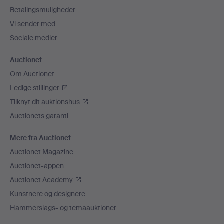
Betalingsmuligheder
Vi sender med
Sociale medier
Auctionet
Om Auctionet
Ledige stillinger
Tilknyt dit auktionshus
Auctionets garanti
Mere fra Auctionet
Auctionet Magazine
Auctionet-appen
Auctionet Academy
Kunstnere og designere
Hammerslags- og temaauktioner