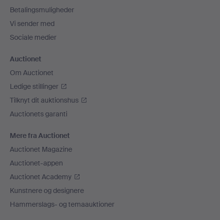
Betalingsmuligheder
Vi sender med
Sociale medier
Auctionet
Om Auctionet
Ledige stillinger
Tilknyt dit auktionshus
Auctionets garanti
Mere fra Auctionet
Auctionet Magazine
Auctionet-appen
Auctionet Academy
Kunstnere og designere
Hammerslags- og temaauktioner