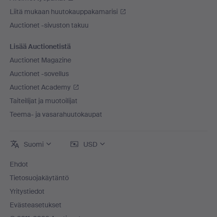
Liitä mukaan huutokauppakamarisi
Auctionet -sivuston takuu
Lisää Auctionetistä
Auctionet Magazine
Auctionet -sovellus
Auctionet Academy
Taiteilijat ja muotoilijat
Teema- ja vasarahuutokaupat
Suomi
USD
Ehdot
Tietosuojakäytäntö
Yritystiedot
Evästeasetukset