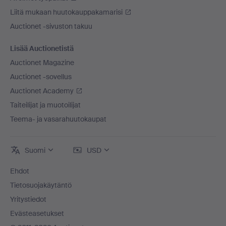
Liitä mukaan huutokauppakamarisi
Auctionet -sivuston takuu
Lisää Auctionetistä
Auctionet Magazine
Auctionet -sovellus
Auctionet Academy
Taiteilijat ja muotoilijat
Teema- ja vasarahuutokaupat
Suomi
USD
Ehdot
Tietosuojakäytäntö
Yritystiedot
Evästeasetukset