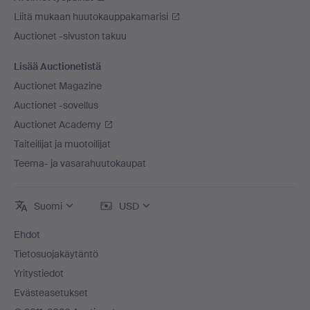
Liitä mukaan huutokauppakamarisi
Auctionet -sivuston takuu
Lisää Auctionetistä
Auctionet Magazine
Auctionet -sovellus
Auctionet Academy
Taiteilijat ja muotoilijat
Teema- ja vasarahuutokaupat
Suomi
USD
Ehdot
Tietosuojakäytäntö
Yritystiedot
Evästeasetukset