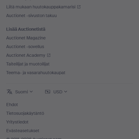
Liitä mukaan huutokauppakamarisi
Auctionet -sivuston takuu
Lisää Auctionetistä
Auctionet Magazine
Auctionet -sovellus
Auctionet Academy
Taiteilijat ja muotoilijat
Teema- ja vasarahuutokaupat
Suomi
USD
Ehdot
Tietosuojakäytäntö
Yritystiedot
Evästeasetukset