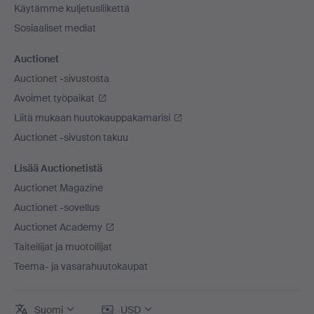
Käytämme kuljetusliikettä
Sosiaaliset mediat
Auctionet
Auctionet -sivustosta
Avoimet työpaikat
Liitä mukaan huutokauppakamarisi
Auctionet -sivuston takuu
Lisää Auctionetistä
Auctionet Magazine
Auctionet -sovellus
Auctionet Academy
Taiteilijat ja muotoilijat
Teema- ja vasarahuutokaupat
Suomi
USD