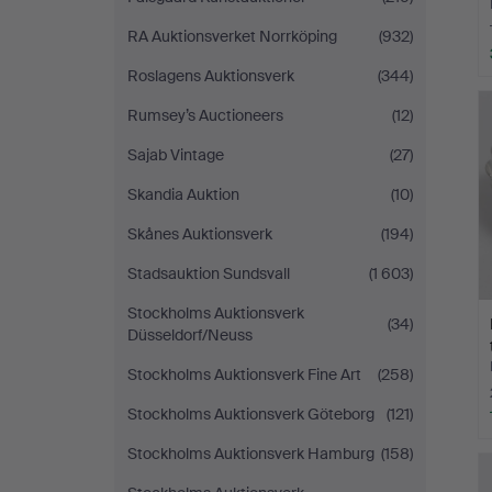
RA Auktionsverket Norrköping
(932)
Roslagens Auktionsverk
(344)
Rumsey’s Auctioneers
(12)
Sajab Vintage
(27)
Skandia Auktion
(10)
Skånes Auktionsverk
(194)
Stadsauktion Sundsvall
(1 603)
Stockholms Auktionsverk
(34)
Düsseldorf/Neuss
Stockholms Auktionsverk Fine Art
(258)
Stockholms Auktionsverk Göteborg
(121)
Stockholms Auktionsverk Hamburg
(158)