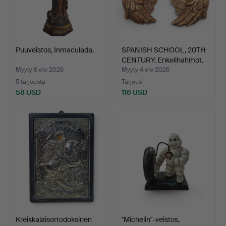
Puuveistos, Inmaculada.
SPANISH SCHOOL, 20TH
CENTURY. Enkelihahmot.
Myyty 6 elo 2026
Myyty 4 elo 2026
5 tarjousta
Tarjous
58 USD
116 USD
Kreikkalaisortodoksinen
"Michelin"-veistos,