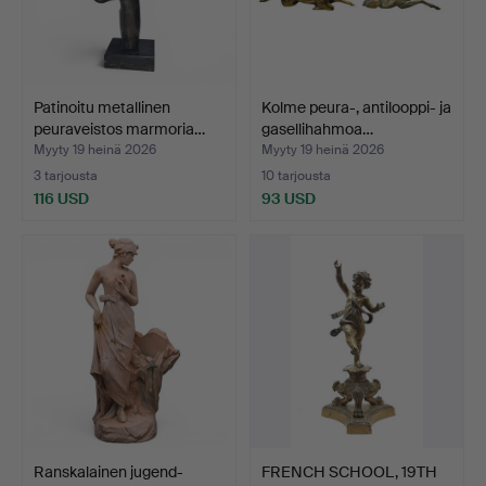
Patinoitu metallinen
Kolme peura-, antilooppi- ja
peuraveistos marmoria…
gasellihahmoa…
Myyty 19 heinä 2026
Myyty 19 heinä 2026
3 tarjousta
10 tarjousta
116 USD
93 USD
Ranskalainen jugend-
FRENCH SCHOOL, 19TH