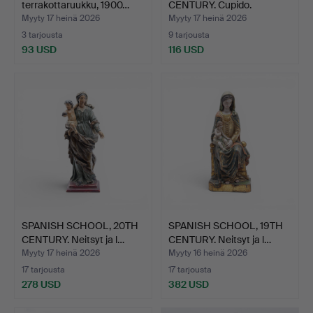
terrakottaruukku, 1900…
CENTURY. Cupido.
Myyty 17 heinä 2026
Myyty 17 heinä 2026
3 tarjousta
9 tarjousta
93 USD
116 USD
SPANISH SCHOOL, 20TH
SPANISH SCHOOL, 19TH
CENTURY. Neitsyt ja l…
CENTURY. Neitsyt ja l…
Myyty 17 heinä 2026
Myyty 16 heinä 2026
17 tarjousta
17 tarjousta
278 USD
382 USD