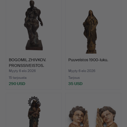
BOGOMIL ZHIVKOV.
Puuveistos 1900-luku.
PRONSSIVEISTOS.
Myyty 6 elo 2026
Myyty 6 elo 2026
15 tarjousta
Tarjous
290 USD
35 USD