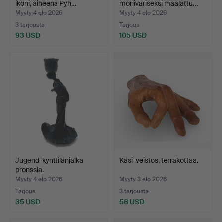
ikoni, aiheena Pyh…
moniväriseksi maalattu…
Myyty 4 elo 2026
Myyty 4 elo 2026
3 tarjousta
Tarjous
93 USD
105 USD
Jugend-kynttilänjalka
Käsi-veistos, terrakottaa.
pronssia.
Myyty 4 elo 2026
Myyty 3 elo 2026
Tarjous
3 tarjousta
35 USD
58 USD