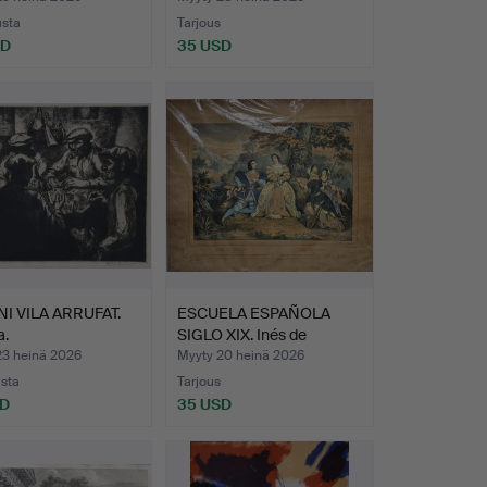
usta
Tarjous
SD
35 USD
I VILA ARRUFAT.
ESCUELA ESPAÑOLA
a.
SIGLO XIX. Inés de
Castro…
23 heinä 2026
Myyty 20 heinä 2026
usta
Tarjous
SD
35 USD