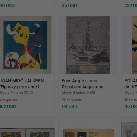
99 USD
35 USD
232 U
JOAN MIRÓ. JÄLKEEN.
Fons Amplissimus
EDUAR
"Figura y perro ante l…
Republica Augustana.
JÄLKE
plom
Myyty 9 heinä 2026
Myyty 9 heinä 2026
Myyty 
4 tarjousta
20 tarjousta
Tarjous
162 USD
174 USD
35 U