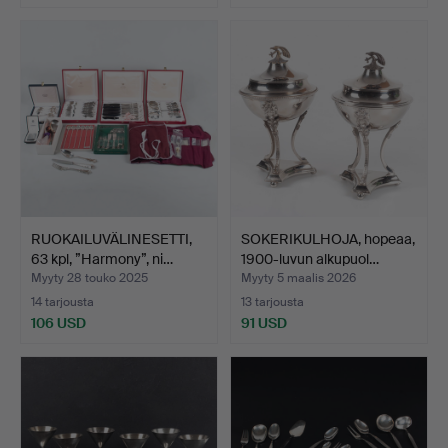
RUOKAILUVÄLINESETTI,
SOKERIKULHOJA, hopeaa,
63 kpl, ”Harmony”, ni…
1900-luvun alkupuol…
Myyty 28 touko 2025
Myyty 5 maalis 2026
14 tarjousta
13 tarjousta
106 USD
91 USD