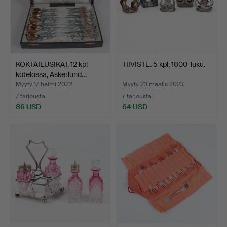
KOKTAILUSIKAT. 12 kpl
TIIVISTE. 5 kpl, 1800-luku.
kotelossa, Askerlund…
Myyty 17 helmi 2022
Myyty 23 maalis 2023
7 tarjousta
7 tarjousta
86 USD
64 USD