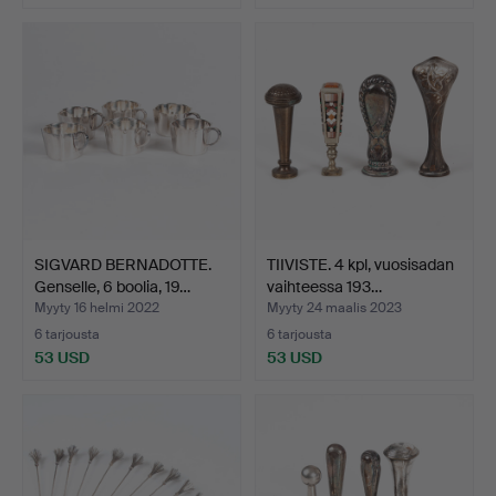
SIGVARD BERNADOTTE.
TIIVISTE. 4 kpl, vuosisadan
Genselle, 6 boolia, 19…
vaihteessa 193…
Myyty 16 helmi 2022
Myyty 24 maalis 2023
6 tarjousta
6 tarjousta
53 USD
53 USD