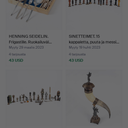
HENNING SEIDELIN.
SINETTEIMET. 15
Frigastille. Ruokailuväl…
kappaletta, puuta ja messi…
Myyty 29 maalis 2023
Myyty 19 huhti 2023
4 tarjousta
4 tarjousta
43 USD
43 USD