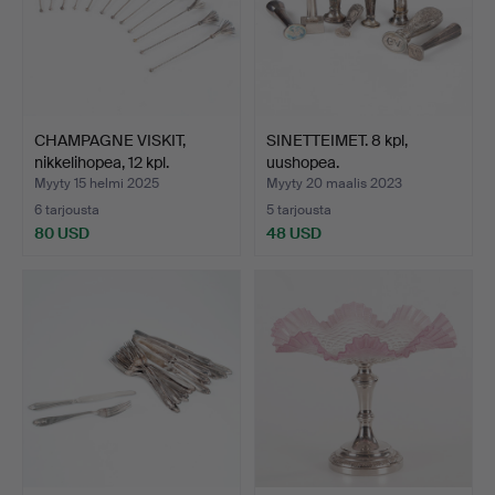
CHAMPAGNE VISKIT,
SINETTEIMET. 8 kpl,
nikkelihopea, 12 kpl.
uushopea.
Myyty 15 helmi 2025
Myyty 20 maalis 2023
6 tarjousta
5 tarjousta
80 USD
48 USD