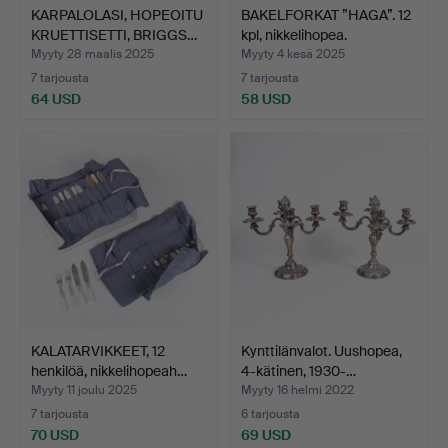
KARPALOLASI, HOPEOITU
BAKELFORKAT ”HAGA”. 12
KRUETTISETTI, BRIGGS…
kpl, nikkelihopea.
Myyty 28 maalis 2025
Myyty 4 kesä 2025
7 tarjousta
7 tarjousta
64 USD
58 USD
KALATARVIKKEET, 12
Kynttilänvalot. Uushopea,
henkilöä, nikkelihopeah…
4-kätinen, 1930-…
Myyty 11 joulu 2025
Myyty 16 helmi 2022
7 tarjousta
6 tarjousta
70 USD
69 USD