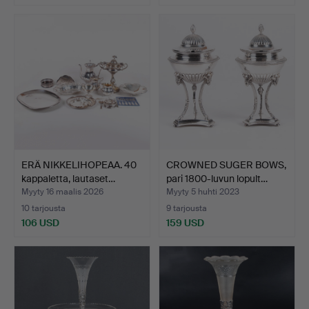
ERÄ NIKKELIHOPEAA. 40
CROWNED SUGER BOWS,
kappaletta, lautaset…
pari 1800-luvun lopult…
Myyty 16 maalis 2026
Myyty 5 huhti 2023
10 tarjousta
9 tarjousta
106 USD
159 USD