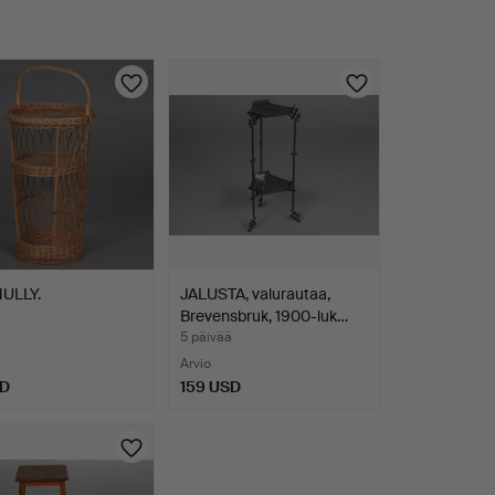
ULLY.
JALUSTA, valurautaa,
Brevensbruk, 1900-luk…
5 päivää
Arvio
SD
159 USD