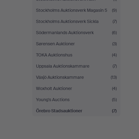
Stockholms Auktionsverk Magasin 5
(9)
Stockholms Auktionsverk Sickla
(7)
Södermanlands Auktionsverk
(6)
Sørensen Auktioner
(3)
TOKA Auktionshus
(4)
Uppsala Auktionskammare
(7)
Växjö Auktionskammare
(13)
Woxholt Auktioner
(4)
Young's Auctions
(5)
Örebro Stadsauktioner
(7)