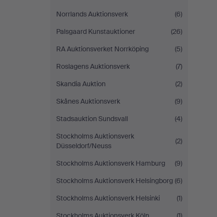
Norrlands Auktionsverk
(6)
Palsgaard Kunstauktioner
(26)
RA Auktionsverket Norrköping
(5)
Roslagens Auktionsverk
(7)
Skandia Auktion
(2)
Skånes Auktionsverk
(9)
Stadsauktion Sundsvall
(4)
Stockholms Auktionsverk
(2)
Düsseldorf/Neuss
Stockholms Auktionsverk Hamburg
(9)
Stockholms Auktionsverk Helsingborg
(6)
Stockholms Auktionsverk Helsinki
(1)
Stockholms Auktionsverk Köln
(1)