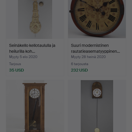
Seinäkello kellotaululla ja
Suuri modernistinen
heilurilla koh…
rautatieasematyyppinen…
Myyty 5 elo 2020
Myyty 28 heinä 2020
Tarjous
6 tarjousta
35 USD
232 USD