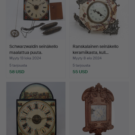
Schwarzwaldin seinäkello
Ranskalainen seinäkello
maalattua puuta.
keramiikasta, kull…
Myyty 13 loka 2024
Myyty 8 elo 2024
5 tarjousta
5 tarjousta
58 USD
55 USD