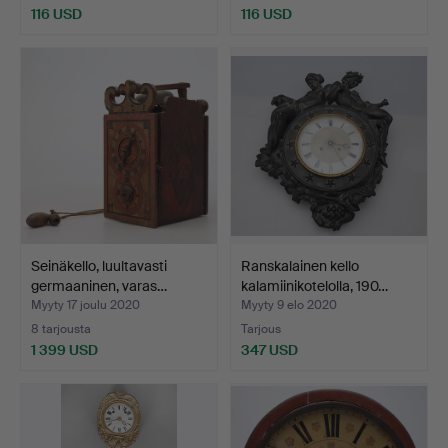
116 USD
116 USD
Seinäkello, luultavasti
Ranskalainen kello
germaaninen, varas…
kalamiinikotelolla, 190…
Myyty 17 joulu 2020
Myyty 9 elo 2020
8 tarjousta
Tarjous
1 399 USD
347 USD