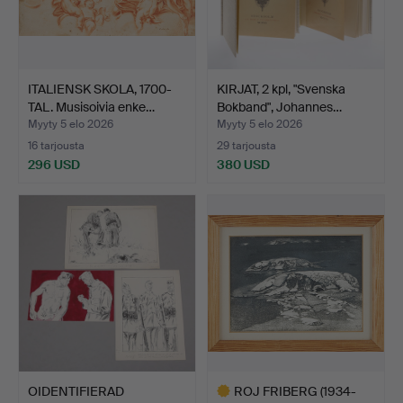
ITALIENSK SKOLA, 1700-
KIRJAT, 2 kpl, "Svenska
TAL. Musisoivia enke…
Bokband", Johannes…
Myyty 5 elo 2026
Myyty 5 elo 2026
16 tarjousta
29 tarjousta
296 USD
380 USD
OIDENTIFIERAD
ROJ FRIBERG (1934-