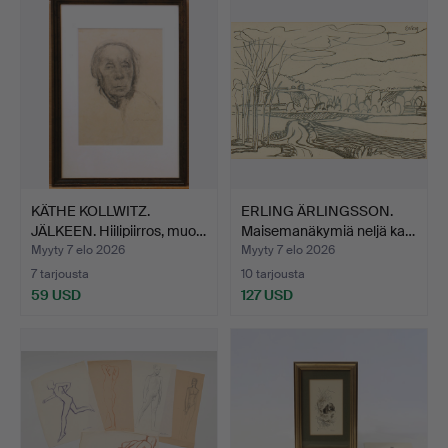
KÄTHE KOLLWITZ.
ERLING ÄRLINGSSON.
JÄLKEEN. Hiilipiirros, muo…
Maisemanäkymiä neljä ka…
Myyty 7 elo 2026
Myyty 7 elo 2026
7 tarjousta
10 tarjousta
59 USD
127 USD