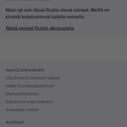
Näet nyt vain tässä Ruotsi olevat esineet. Meillä on
kiinteät kuljetushinnat kaikille esineille.
Näytä esineet Ruotsi ulkopuolella
Alatunnistenavigaatio
Apua ja yhteystiedot
Ota yhteyttä tekniseen tukeen
Kaikki huutokauppakamarit
Maksuvaihtoehdot
Käytämme kuljetusliikettä
Sosiaaliset mediat
Auctionet