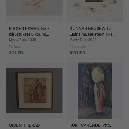
BIRGER EKMAN. Kroki
GUNNAR BRUSEWITZ.
piirustukset 5 kpl, mi…
Eläinaihe, sekatekniikka…
Myyty 7 elo 2026
Myyty 7 elo 2026
Tarjous
4 tarjousta
32 USD
106 USD
OIDENTIFIERAD
KURT CARENDI. Tyttö,