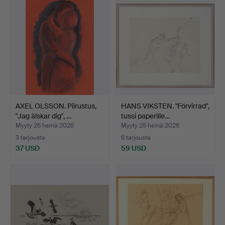
AXEL OLSSON. Piirustus,
HANS VIKSTEN. "Förvirrad",
"Jag älskar dig", …
tussi paperille…
Myyty 26 heinä 2026
Myyty 25 heinä 2026
3 tarjousta
6 tarjousta
37 USD
59 USD