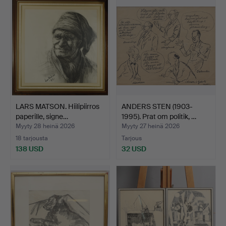
LARS MATSON. Hiilipiirros
ANDERS STEN (1903-
paperille, signe…
1995). Prat om politik, …
Myyty 28 heinä 2026
Myyty 27 heinä 2026
18 tarjousta
Tarjous
138 USD
32 USD