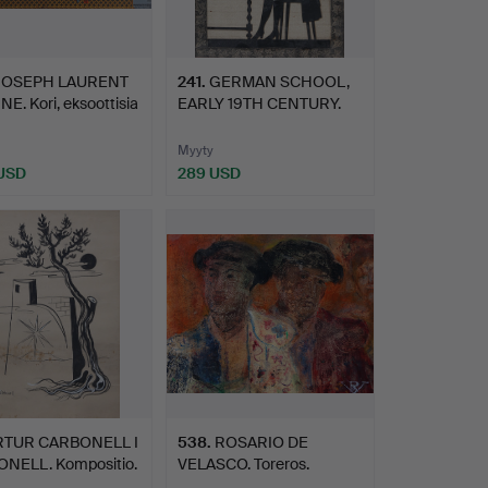
JOSEPH LAURENT
241
.
GERMAN SCHOOL,
E. Kori, eksoottisia
EARLY 19TH CENTURY.
Nuori p…
Myyty
 USD
289 USD
RTUR CARBONELL I
538
.
ROSARIO DE
NELL. Kompositio.
VELASCO. Toreros.