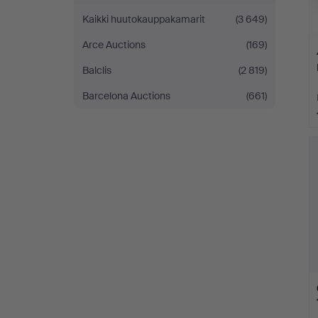
Kaikki huutokauppakamarit
(3 649)
Arce Auctions
(169)
Balclis
(2 819)
Barcelona Auctions
(661)