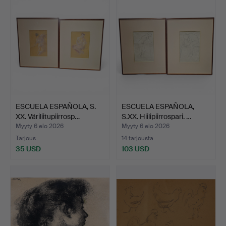
ESCUELA ESPAÑOLA, S.
ESCUELA ESPAÑOLA,
XX. Väriliitupiirrosp…
S.XX. Hiilipiirrospari. …
Myyty 6 elo 2026
Myyty 6 elo 2026
Tarjous
14 tarjousta
35 USD
103 USD