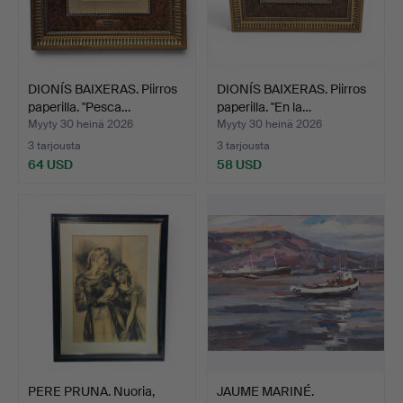
DIONÍS BAIXERAS. Piirros
DIONÍS BAIXERAS. Piirros
paperilla. "Pesca…
paperilla. "En la…
Myyty 30 heinä 2026
Myyty 30 heinä 2026
3 tarjousta
3 tarjousta
64 USD
58 USD
PERE PRUNA. Nuoria,
JAUME MARINÉ.