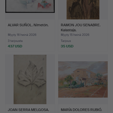
ALVAR SUÑOL. Nimetön.
RAMON JOU SENABRE.
Kalastaja.
Myyty 16 heinä 2026
Myyty 15 heinä 2026
3 tarjousta
Tarjous
437 USD
35 USD
JOAN SERRA MELGOSA.
MARÍA DOLORES RUBIÓ.