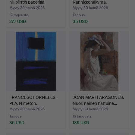
hiilipiirros paperilla.
Rannikkonäkymä.
Myyty 30 heinä 2026
Myyty 30 heinä 2026
12 tarjousta
Tarjous
277 USD
35 USD
FRANCESC FORNELLS-
JOAN MARTÍ ARAGONÉS.
PLA. Nimetön.
Nuori nainen hattuine…
Myyty 30 heinä 2026
Myyty 30 heinä 2026
Tarjous
16 tarjousta
35 USD
139 USD