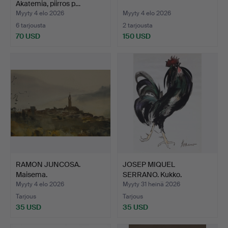
Akatemia, piirros p…
Myyty 4 elo 2026
Myyty 4 elo 2026
6 tarjousta
2 tarjousta
70 USD
150 USD
RAMON JUNCOSA.
JOSEP MIQUEL
Maisema.
SERRANO. Kukko.
Myyty 4 elo 2026
Myyty 31 heinä 2026
Tarjous
Tarjous
35 USD
35 USD