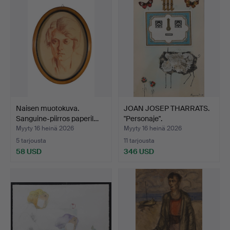
Naisen muotokuva.
JOAN JOSEP THARRATS.
Sanguine-piirros paperil…
"Personaje".
Myyty 16 heinä 2026
Myyty 16 heinä 2026
5 tarjousta
11 tarjousta
58 USD
346 USD