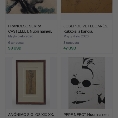
FRANCESC SERRA
JOSEP OLIVET LEGARÉS.
CASTELLET. Nuori nainen.
Kukkoja ja kanoja.
Myyty 5 elo 2026
Myyty 4 elo 2026
6 tarjousta
3 tarjousta
98 USD
47 USD
ANÓNIMO SIGLOS XIX-XX.
PEPE NEBOT. Nuori nainen.