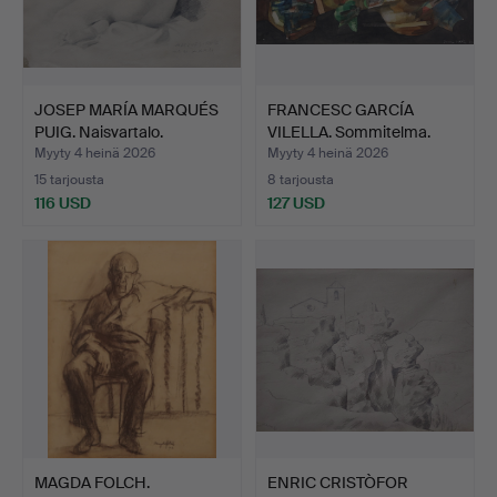
JOSEP MARÍA MARQUÉS
FRANCESC GARCÍA
PUIG. Naisvartalo.
VILELLA. Sommitelma.
Myyty 4 heinä 2026
Myyty 4 heinä 2026
15 tarjousta
8 tarjousta
116 USD
127 USD
MAGDA FOLCH.
ENRIC CRISTÒFOR