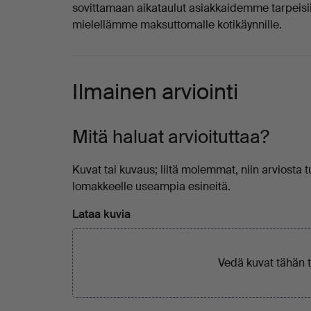
sovittamaan aikataulut asiakkaidemme tarpeisii
mielellämme maksuttomalle kotikäynnille.
Ilmainen arviointi
Mitä haluat arvioituttaa?
Kuvat tai kuvaus; liitä molemmat, niin arviosta t
lomakkeelle useampia esineitä.
Lataa kuvia
Vedä kuvat tähän 