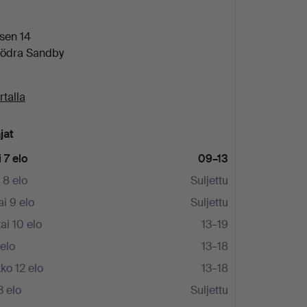
sen 14
Södra Sandby
rtalla
jat
 7 elo
09–13
 8 elo
Suljettu
i 9 elo
Suljettu
i 10 elo
13–19
 elo
13–18
ko 12 elo
13–18
3 elo
Suljettu