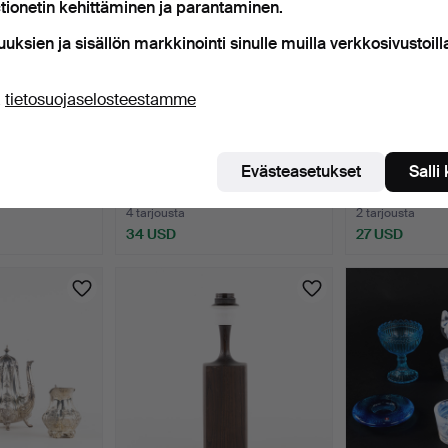
tionetin kehittäminen ja parantaminen.
uuksien ja sisällön markkinointi sinulle muilla verkkosivustoill
ä
tietosuojaselosteestamme
.
MITALIKOKOELMA, 50 kpl,
KOLIKKOKOKO
Evästeasetukset
Salli
Anna", Ateljé…
Franklin Mint, The…
kpl.
8 t 51 min
9 t 49 min
4 tarjousta
2 tarjousta
34 USD
27 USD